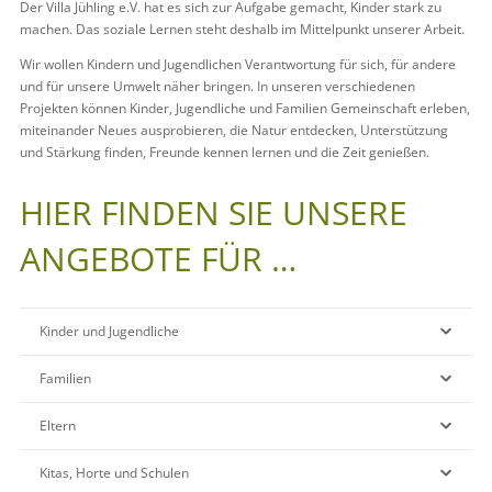
Der Villa Jühling e.V. hat es sich zur Aufgabe gemacht, Kinder stark zu
machen. Das soziale Lernen steht deshalb im Mittelpunkt unserer Arbeit.
Wir wollen Kindern und Jugendlichen Verantwortung für sich, für andere
und für unsere Umwelt näher bringen. In unseren verschiedenen
Projekten können Kinder, Jugendliche und Familien Gemeinschaft erleben,
miteinander Neues ausprobieren, die Natur entdecken, Unterstützung
und Stärkung finden, Freunde kennen lernen und die Zeit genießen.
HIER FINDEN SIE UNSERE
ANGEBOTE FÜR …
Kinder und Jugendliche
Familien
Eltern
Kitas, Horte und Schulen