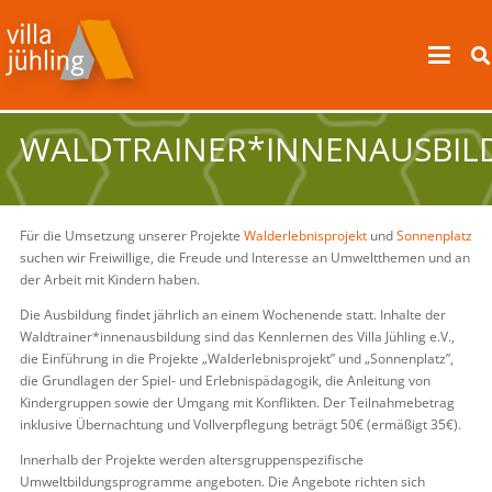
WALDTRAINER*INNENAUSBI
Für die Umsetzung unserer Projekte
Walderlebnisprojekt
und
Sonnenplatz
suchen wir Freiwillige, die Freude und Interesse an Umweltthemen und an
der Arbeit mit Kindern haben.
Die Ausbildung findet jährlich an einem Wochenende statt. Inhalte der
Waldtrainer*innenausbildung sind das Kennlernen des Villa Jühling e.V.,
die Einführung in die Projekte „Walderlebnisprojekt” und „Sonnenplatz”,
die Grundlagen der Spiel- und Erlebnispädagogik, die Anleitung von
Kindergruppen sowie der Umgang mit Konflikten. Der Teilnahmebetrag
inklusive Übernachtung und Vollverpflegung beträgt 50€ (ermäßigt 35€).
Innerhalb der Projekte werden altersgruppenspezifische
Umweltbildungsprogramme angeboten. Die Angebote richten sich