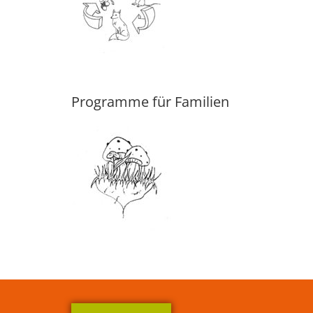
Programme für Familien