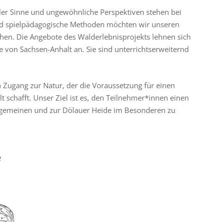
ller Sinne und ungewöhnliche Perspektiven stehen bei
und spielpädagogische Methoden möchten wir unseren
en. Die Angebote des Walderlebnisprojekts lehnen sich
 von Sachsen-Anhalt an. Sie sind unterrichtserweiternd
 Zugang zur Natur, der die Voraussetzung für einen
chafft. Unser Ziel ist es, den Teilnehmer*innen einen
llgemeinen und zur Dölauer Heide im Besonderen zu
e