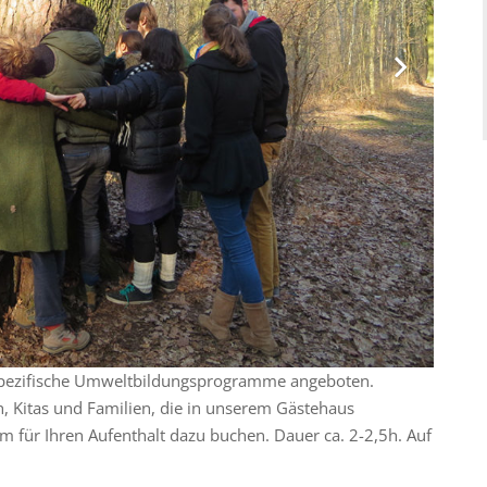
spezifische Umweltbildungsprogramme angeboten.
, Kitas und Familien, die in unserem Gästehaus
für Ihren Aufenthalt dazu buchen. Dauer ca. 2-2,5h. Auf