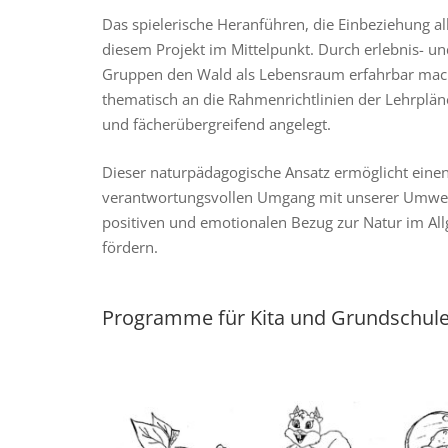
Das spielerische Heranführen, die Einbeziehung a
diesem Projekt im Mittelpunkt. Durch erlebnis- 
Gruppen den Wald als Lebensraum erfahrbar mach
thematisch an die Rahmenrichtlinien der Lehrpläne
und fächerübergreifend angelegt.
Dieser naturpädagogische Ansatz ermöglicht einen
verantwortungsvollen Umgang mit unserer Umwelt s
positiven und emotionalen Bezug zur Natur im A
fördern.
Programme für Kita und Grundschul