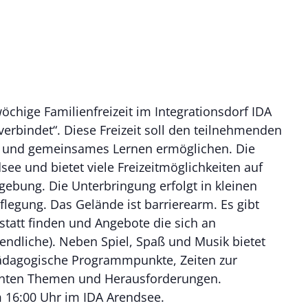
öchige Familienfreizeit im Integrationsdorf IDA
erbindet“. Diese Freizeit soll den teilnehmenden
h und gemeinsames Lernen ermöglichen. Die
see und bietet viele Freizeitmöglichkeiten auf
bung. Die Unterbringung erfolgt in kleinen
legung. Das Gelände ist barrierearm. Es gibt
tatt finden und Angebote die sich an
endliche). Neben Spiel, Spaß und Musik bietet
ädagogische Programmpunkte, Zeiten zur
vanten Themen und Herausforderungen.
 16:00 Uhr im IDA Arendsee.