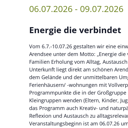
06.07.2026
-
09.07.2026
Energie die verbindet
Vom 6.7.-10.07.26 gestalten wir eine einw
Arendsee unter dem Motto: „Energie die v
Familien Erholung vom Alltag, Austausc
Unterkunft liegt direkt am schönen Arend
dem Gelände und der unmittelbaren Umge
Ferienhäusern/ -wohnungen mit Vollverpf
Programmpunkte die in der Großgruppe s
Kleingruppen wenden (Eltern, Kinder, Jug
das Programm auch Kreativ- und naturp
Reflexion und Austausch zu alltagsrele
Veranstaltungsbeginn ist am 06.07.26 um