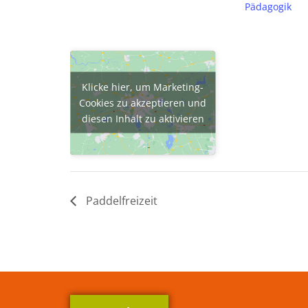
Pädagogik
Klicke hier, um Marketing-
Cookies zu akzeptieren und
diesen Inhalt zu aktivieren
Paddelfreizeit