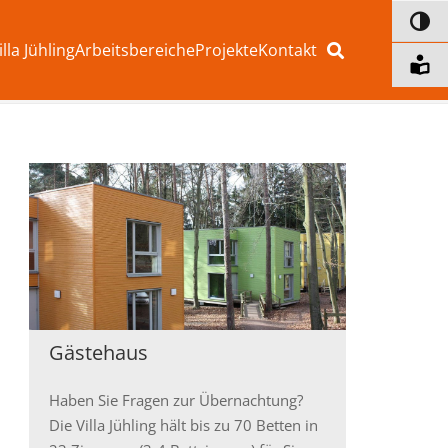
Umscha
illa Jühling
Arbeitsbereiche
Projekte
Kontakt
Lei
Gästehaus
Haben Sie Fragen zur Übernachtung?
Die Villa Jühling hält bis zu 70 Betten in