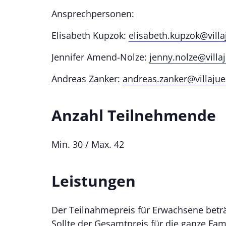
Ansprechpersonen:
Elisabeth Kupzok:
elisabeth.kupzok@villa
Jennifer Amend-Nolze:
jenny.nolze@villa
Andreas Zanker:
andreas.zanker@villajue
Anzahl Teilnehmende
Min. 30 / Max. 42
Leistungen
Der Teilnahmepreis für Erwachsene beträ
Sollte der Gesamtpreis für die ganze Fami