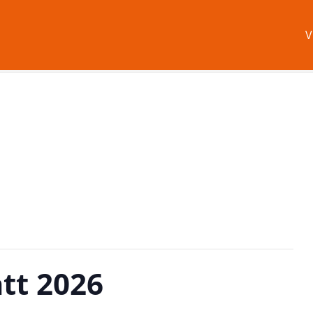
V
tt 2026