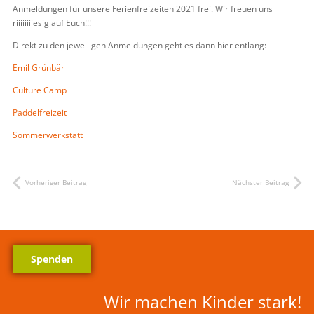
Anmeldungen für unsere Ferienfreizeiten 2021 frei. Wir freuen uns
riiiiiiiiesig auf Euch!!!
Direkt zu den jeweiligen Anmeldungen geht es dann hier entlang:
Emil Grünbär
Culture Camp
Paddelfreizeit
Sommerwerkstatt
Vorheriger Beitrag
Nächster Beitrag
Spenden
Wir machen Kinder stark!