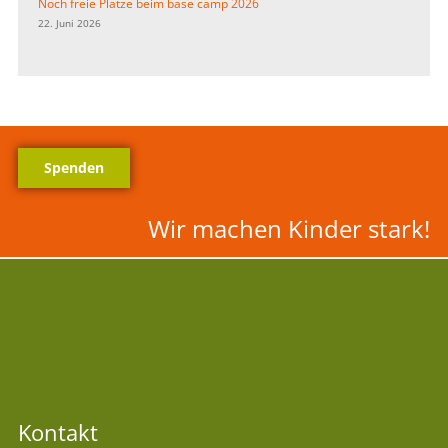
Noch freie Plätze beim base camp 2026
22. Juni 2026
Spenden
Wir machen Kinder stark!
Kontakt