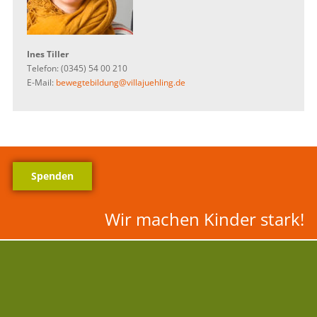
Ines Tiller
Telefon: (0345) 54 00 210
E-Mail:
bewegtebildung@villajuehling.de
Spenden
Wir machen Kinder stark!