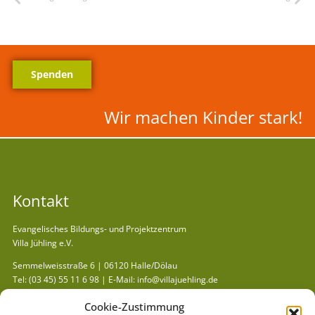
Spenden
Wir machen Kinder stark!
Kontakt
Evangelisches Bildungs- und Projektzentrum
Villa Jühling e.V.
Semmelweisstraße 6 | 06120 Halle/Dölau
Tel:
(03 45) 55 11 6 98
| E-Mail:
info@villajuehling.de
Kurzlinks
Cookie-Zustimmung