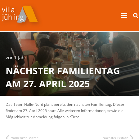
vor 1 Jahr
NÄCHSTER FAMILIENTAG
AM 27. APRIL 2025
Das Team Halle-Nord plant bereits den nächsten Familientag. Dieser
findet am 27. April 2025 statt. Alle weiteren Informationen, sowie die
Möglichkeit zur Anmeldung folgen in Kürze
Vorheriger Beitrag
Nächster Beitrag