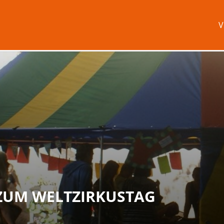
V
ZUM WELTZIRKUSTAG