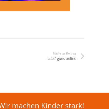
Nächster Beitrag
‚base‘ goes online
Wir machen Kinder stark!