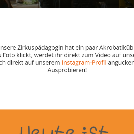
. Unsere Zirkuspädagogin hat ein paar Akrobati
oto klickt, werdet ihr direkt zum Video auf unse
uch direkt auf unserem
Instagram-Profil
angucken.
Ausprobieren!