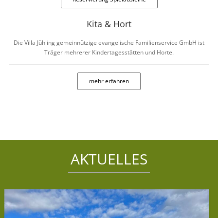
Kita & Hort
Die Villa Jühling gemeinnützige evangelische Familienservice GmbH ist
Träger mehrerer Kindertagesstätten und Horte.
mehr erfahren
AKTUELLES