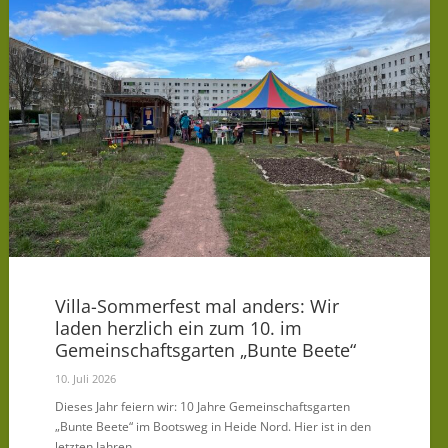
Villa-Sommerfest mal anders: Wir
laden herzlich ein zum 10. im
Gemeinschaftsgarten „Bunte Beete“
10. Juli 2026
Dieses Jahr feiern wir: 10 Jahre Gemeinschaftsgarten
„Bunte Beete“ im Bootsweg in Heide Nord. Hier ist in den
letzten Jahren…