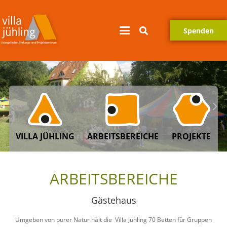
Spenden
VILLA JÜHLING
ARBEITSBEREICHE
PROJEKTE
ARBEITSBEREICHE
Gästehaus
Umgeben von purer Natur hält die Villa Jühling 70 Betten für Gruppen