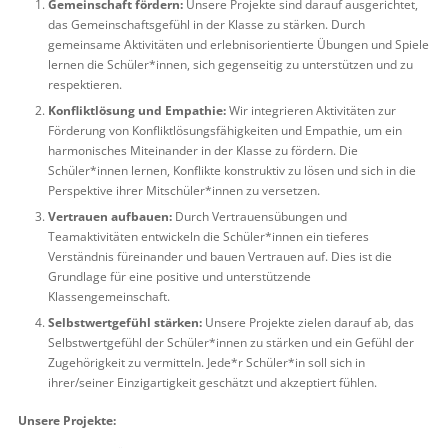
Gemeinschaft fördern:
Unsere Projekte sind darauf ausgerichtet,
das Gemeinschaftsgefühl in der Klasse zu stärken. Durch
gemeinsame Aktivitäten und erlebnisorientierte Übungen und Spiele
lernen die Schüler*innen, sich gegenseitig zu unterstützen und zu
respektieren.
Konfliktlösung und Empathie:
Wir integrieren Aktivitäten zur
Förderung von Konfliktlösungsfähigkeiten und Empathie, um ein
harmonisches Miteinander in der Klasse zu fördern. Die
Schüler*innen lernen, Konflikte konstruktiv zu lösen und sich in die
Perspektive ihrer Mitschüler*innen zu versetzen.
Vertrauen aufbauen:
Durch Vertrauensübungen und
Teamaktivitäten entwickeln die Schüler*innen ein tieferes
Verständnis füreinander und bauen Vertrauen auf. Dies ist die
Grundlage für eine positive und unterstützende
Klassengemeinschaft.
Selbstwertgefühl stärken:
Unsere Projekte zielen darauf ab, das
Selbstwertgefühl der Schüler*innen zu stärken und ein Gefühl der
Zugehörigkeit zu vermitteln. Jede*r Schüler*in soll sich in
ihrer/seiner Einzigartigkeit geschätzt und akzeptiert fühlen.
Unsere Projekte: