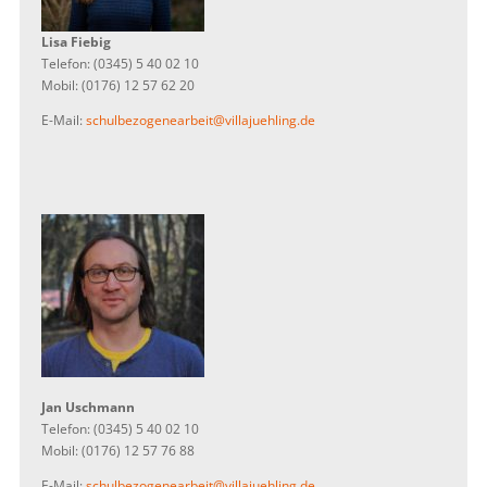
Lisa Fiebig
Telefon: (0345) 5 40 02 10
Mobil: (0176) 12 57 62 20
E-Mail:
schulbezogenearbeit@villajuehling.de
Jan Uschmann
Telefon: (0345) 5 40 02 10
Mobil: (0176) 12 57 76 88
E-Mail:
schulbezogenearbeit@villajuehling.de