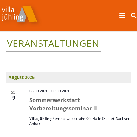
VERANSTALTUNGEN
August 2026
06.08.2026
-
09.08.2026
SO.
9
Sommerwerkstatt
Vorbereitungsseminar II
Villa Jühling
Semmelweisstraße 06, Halle (Saale), Sachsen-
Anhalt